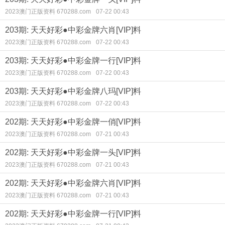
2023澳门正版资料 670288.com
07-22 00:43
203期: 天天好彩●中彩金牌六肖[VIP]料
2023澳门正版资料 670288.com
07-22 00:43
203期: 天天好彩●中彩金牌一行[VIP]料
2023澳门正版资料 670288.com
07-22 00:43
203期: 天天好彩●中彩金牌八玛[VIP]料
2023澳门正版资料 670288.com
07-22 00:43
202期: 天天好彩●中彩金牌一俏[VIP]料
2023澳门正版资料 670288.com
07-21 00:43
202期: 天天好彩●中彩金牌一头[VIP]料
2023澳门正版资料 670288.com
07-21 00:43
202期: 天天好彩●中彩金牌六肖[VIP]料
2023澳门正版资料 670288.com
07-21 00:43
202期: 天天好彩●中彩金牌一行[VIP]料