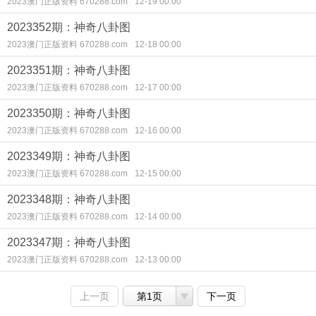
2023澳门正版资料 670288.com
12-19 00:00
2023352期：神奇八卦图
2023澳门正版资料 670288.com
12-18 00:00
2023351期：神奇八卦图
2023澳门正版资料 670288.com
12-17 00:00
2023350期：神奇八卦图
2023澳门正版资料 670288.com
12-16 00:00
2023349期：神奇八卦图
2023澳门正版资料 670288.com
12-15 00:00
2023348期：神奇八卦图
2023澳门正版资料 670288.com
12-14 00:00
2023347期：神奇八卦图
2023澳门正版资料 670288.com
12-13 00:00
上一页
第1页
下一页