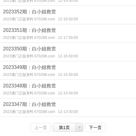
2023澳门正版资料 670288.com
12-19 00:00
2023352期：白小姐救世
2023澳门正版资料 670288.com
12-18 00:00
2023351期：白小姐救世
2023澳门正版资料 670288.com
12-17 00:00
2023350期：白小姐救世
2023澳门正版资料 670288.com
12-16 00:00
2023349期：白小姐救世
2023澳门正版资料 670288.com
12-15 00:00
2023348期：白小姐救世
2023澳门正版资料 670288.com
12-14 00:00
2023347期：白小姐救世
2023澳门正版资料 670288.com
12-13 00:00
上一页
第1页
下一页