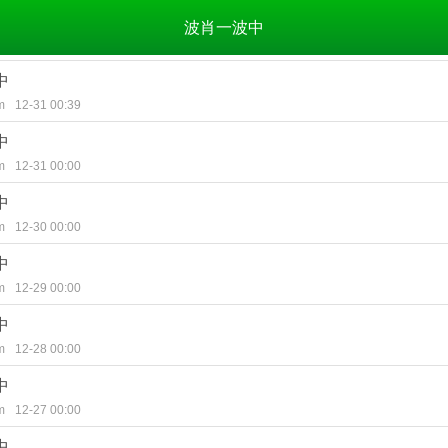
波肖一波中
中
m
12-31 00:39
中
m
12-31 00:00
中
m
12-30 00:00
中
m
12-29 00:00
中
m
12-28 00:00
中
m
12-27 00:00
中