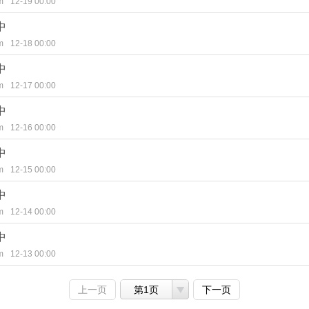
m
12-19 00:00
中
m
12-18 00:00
中
m
12-17 00:00
中
m
12-16 00:00
中
m
12-15 00:00
中
m
12-14 00:00
中
m
12-13 00:00
上一页
第1页
下一页