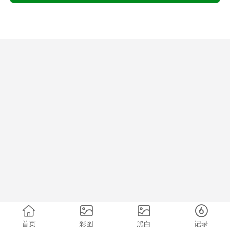
首页
彩图
黑白
记录