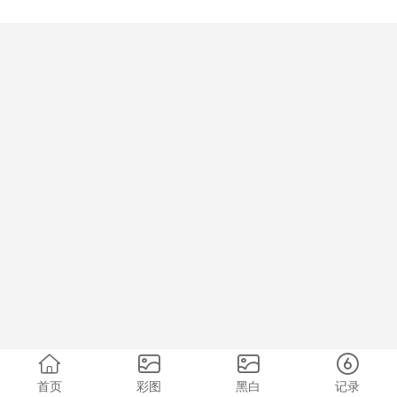
首页
彩图
黑白
记录