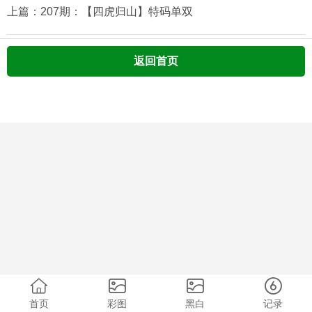
上篇：207期：【四虎归山】特码单双
返回首页
首页
彩图
黑白
记录