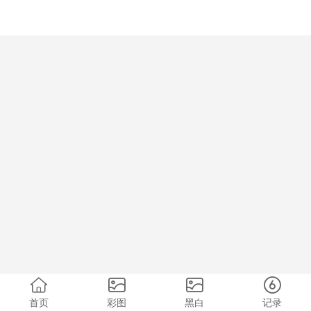
首页
彩图
黑白
记录