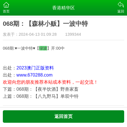
香港精华区
首页
返回
068期：【森林小贩】一波中特
发表于：2024-04-13 01:09:28
1399344
068期:♥一波中特♥【
绿
波
】开:00中
出处：
2023澳门正版资料
出处：
www.670288.com
欢迎向您的朋友推荐本站或本资料，一起交流！
下篇：068期：【夜半饮酒】野兽家畜
上篇：068期：【八九野马】单双中特
返回首页